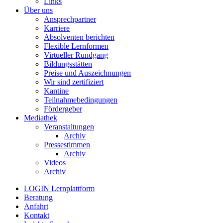
Links
Über uns
Ansprechpartner
Karriere
Absolventen berichten
Flexible Lernformen
Virtueller Rundgang
Bildungsstätten
Preise und Auszeichnungen
Wir sind zertifiziert
Kantine
Teilnahmebedingungen
Fördergeber
Mediathek
Veranstaltungen
Archiv
Pressestimmen
Archiv
Videos
Archiv
LOGIN Lernplattform
Beratung
Anfahrt
Kontakt