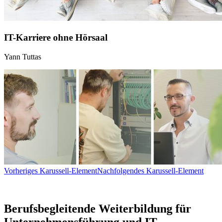
IT-Karriere ohne Hörsaal
Yann Tuttas
Vorheriges Karussell-Element
Nachfolgendes Karussell-Element
Berufsbegleitende Weiterbildung für
Unternehmensführung und IT