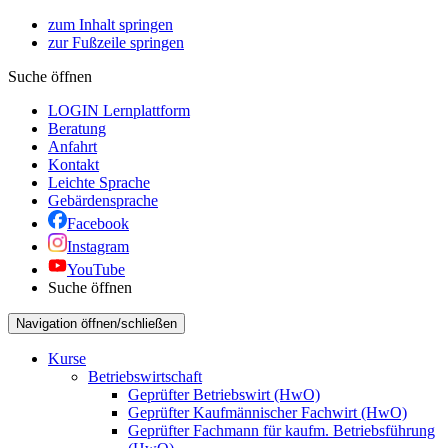
zum Inhalt springen
zur Fußzeile springen
Suche öffnen
LOGIN Lernplattform
Beratung
Anfahrt
Kontakt
Leichte Sprache
Gebärdensprache
Facebook
Instagram
YouTube
Suche öffnen
Navigation öffnen/schließen
Kurse
Betriebswirtschaft
Geprüfter Betriebswirt (HwO)
Geprüfter Kaufmännischer Fachwirt (HwO)
Geprüfter Fachmann für kaufm. Betriebsführung