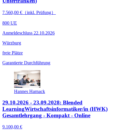
Unterfranken)
7.560,00 €（inkl. Prüfung）
800 UE
Anmeldeschluss 22.10.2026
Würzburg
freie Plätze
Garantierte Durchführung
Hannes Harnack
29.10.2026 - 23.09.2028: Blended
Learning
Wirtschaftsinformatiker/in (HWK)
Gesamtlehrgang - Kompakt - Online
9.100,00 €