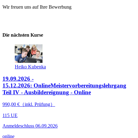
Wir freuen uns auf Ihre Bewerbung
Die nächsten Kurse
Heiko Kubenka
19.09.2026 -
15.12.2026: Online
Meistervorbereitungslehrgang
Teil IV - Ausbildereignung - Online
990,00 €（inkl. Prüfung）
115 UE
Anmeldeschluss 06.09.2026
online