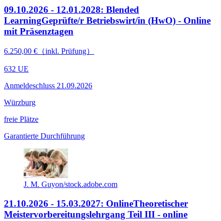
09.10.2026 - 12.01.2028: Blended
Learning
Geprüfte/r Betriebswirt/in (HwO) - Online
mit Präsenztagen
6.250,00 €（inkl. Prüfung）
632 UE
Anmeldeschluss 21.09.2026
Würzburg
freie Plätze
Garantierte Durchführung
J. M. Guyon/stock.adobe.com
21.10.2026 - 15.03.2027: Online
Theoretischer
Meistervorbereitungslehrgang Teil III - online