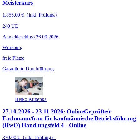
Meisterkurs
1.855,00 €（inkl. Prüfung）
240 UE
Anmeldeschluss 26.09.2026
Würzburg
freie Plätze
Garantierte Durchführung
Heiko Kubenka
27.10.2026 - 23.11.2026: Online
Geprüfte/r
Fachmann/frau für kaufmännische Betriebsführung
(HwO) Handlungsfeld 4 - Online
370,00 €（inkl. Prüfung）