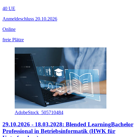
40 UE
Anmeldeschluss 20.10.2026
Online
freie Plätze
AdobeStock_505710484
29.10.2026 - 18.03.2028: Blended Learning
Bachelor
Professional in Betriebsinformatik (HWK für