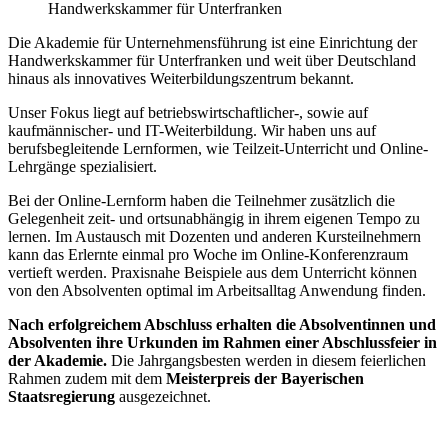
Handwerkskammer für Unterfranken
Die Akademie für Unternehmensführung ist eine Einrichtung der
Handwerkskammer für Unterfranken und weit über Deutschland
hinaus als innovatives Weiterbildungszentrum bekannt.
Unser Fokus liegt auf betriebswirtschaftlicher-, sowie auf
kaufmännischer- und IT-Weiterbildung. Wir haben uns auf
berufsbegleitende Lernformen, wie Teilzeit-Unterricht und Online-
Lehrgänge spezialisiert.
Bei der Online-Lernform haben die Teilnehmer zusätzlich die
Gelegenheit zeit- und ortsunabhängig in ihrem eigenen Tempo zu
lernen. Im Austausch mit Dozenten und anderen Kursteilnehmern
kann das Erlernte einmal pro Woche im Online-Konferenzraum
vertieft werden. Praxisnahe Beispiele aus dem Unterricht können
von den Absolventen optimal im Arbeitsalltag Anwendung finden.
Nach erfolgreichem Abschluss erhalten die Absolventinnen und
Absolventen ihre Urkunden im Rahmen einer Abschlussfeier in
der Akademie.
Die Jahrgangsbesten werden in diesem feierlichen
Rahmen zudem mit dem
Meisterpreis der Bayerischen
Staatsregierung
ausgezeichnet.