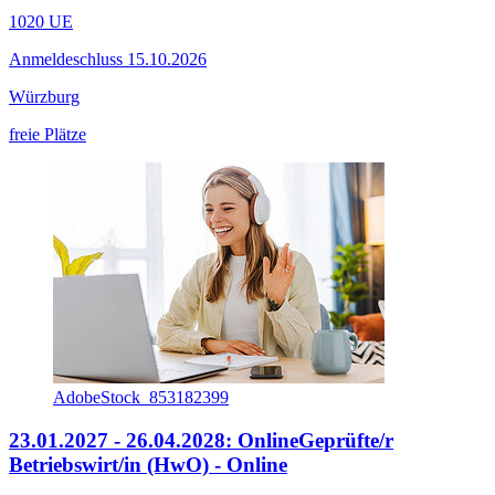
1020 UE
Anmeldeschluss 15.10.2026
Würzburg
freie Plätze
AdobeStock_853182399
23.01.2027 - 26.04.2028: Online
Geprüfte/r
Betriebswirt/in (HwO) - Online